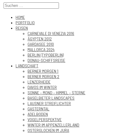
HOME
PORTFOLIO
REISEN
CARNEVALE DI VENEZIA 2016
ÄGYPTEN 2012
GARDASEE 2010
MALLORCA 2024
BERLIN (TYPOBERLIN)
DONAU-SCHIFFSREISE
LANDSCHAFT
BERNER MORGEN 1
BERNER MORGEN 2
LENZERHEIDE
DAVOS IM WINTER
SONNE – MOND – HIMMEL – STERNE
BASELBIETER LANDSCAPES
LAUSNER STREIFLICHTER
GASTERNTAL
ADELBODEN
VOGELPERSPEKTIVE
WINTER IM APPENZELLERLAND
OSTERGLOCKEN IM JURA