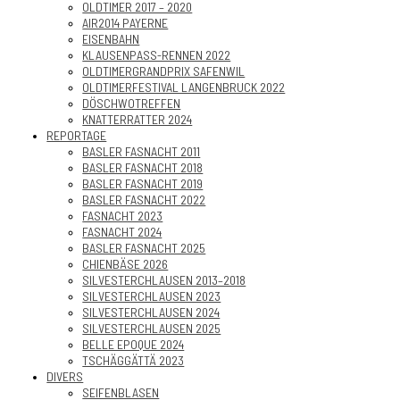
OLDTIMER 2017 – 2020
AIR2014 PAYERNE
EISENBAHN
KLAUSENPASS-RENNEN 2022
OLDTIMERGRANDPRIX SAFENWIL
OLDTIMERFESTIVAL LANGENBRUCK 2022
DÖSCHWOTREFFEN
KNATTERRATTER 2024
REPORTAGE
BASLER FASNACHT 2011
BASLER FASNACHT 2018
BASLER FASNACHT 2019
BASLER FASNACHT 2022
FASNACHT 2023
FASNACHT 2024
BASLER FASNACHT 2025
CHIENBÄSE 2026
SILVESTERCHLAUSEN 2013–2018
SILVESTERCHLAUSEN 2023
SILVESTERCHLAUSEN 2024
SILVESTERCHLAUSEN 2025
BELLE EPOQUE 2024
TSCHÄGGÄTTÄ 2023
DIVERS
SEIFENBLASEN