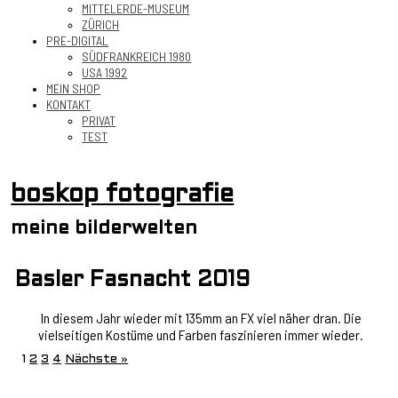
MITTELERDE-MUSEUM
ZÜRICH
PRE-DIGITAL
SÜDFRANKREICH 1980
USA 1992
MEIN SHOP
KONTAKT
PRIVAT
TEST
boskop fotografie
meine bilderwelten
Basler Fasnacht 2019
In diesem Jahr wieder mit 135mm an FX viel näher dran. Die
vielseitigen Kostüme und Farben faszinieren immer wieder.
1
2
3
4
Nächste »