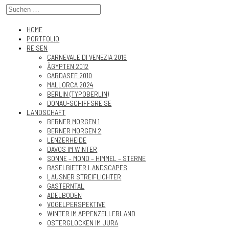
HOME
PORTFOLIO
REISEN
CARNEVALE DI VENEZIA 2016
ÄGYPTEN 2012
GARDASEE 2010
MALLORCA 2024
BERLIN (TYPOBERLIN)
DONAU-SCHIFFSREISE
LANDSCHAFT
BERNER MORGEN 1
BERNER MORGEN 2
LENZERHEIDE
DAVOS IM WINTER
SONNE – MOND – HIMMEL – STERNE
BASELBIETER LANDSCAPES
LAUSNER STREIFLICHTER
GASTERNTAL
ADELBODEN
VOGELPERSPEKTIVE
WINTER IM APPENZELLERLAND
OSTERGLOCKEN IM JURA