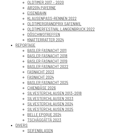
OLDTIMER 2017 – 2020
AIR2014 PAYERNE
EISENBAHN
KLAUSENPASS-RENNEN 2022
OLDTIMERGRANDPRIX SAFENWIL
OLDTIMERFESTIVAL LANGENBRUCK 2022
DÖSCHWOTREFFEN
KNATTERRATTER 2024
REPORTAGE
BASLER FASNACHT 2011
BASLER FASNACHT 2018
BASLER FASNACHT 2019
BASLER FASNACHT 2022
FASNACHT 2023
FASNACHT 2024
BASLER FASNACHT 2025
CHIENBÄSE 2026
SILVESTERCHLAUSEN 2013–2018
SILVESTERCHLAUSEN 2023
SILVESTERCHLAUSEN 2024
SILVESTERCHLAUSEN 2025
BELLE EPOQUE 2024
TSCHÄGGÄTTÄ 2023
DIVERS
SEIFENBLASEN