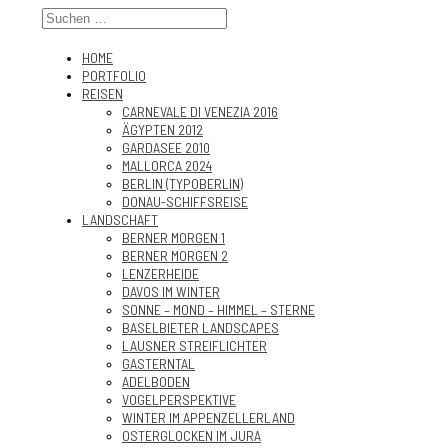
HOME
PORTFOLIO
REISEN
CARNEVALE DI VENEZIA 2016
ÄGYPTEN 2012
GARDASEE 2010
MALLORCA 2024
BERLIN (TYPOBERLIN)
DONAU-SCHIFFSREISE
LANDSCHAFT
BERNER MORGEN 1
BERNER MORGEN 2
LENZERHEIDE
DAVOS IM WINTER
SONNE – MOND – HIMMEL – STERNE
BASELBIETER LANDSCAPES
LAUSNER STREIFLICHTER
GASTERNTAL
ADELBODEN
VOGELPERSPEKTIVE
WINTER IM APPENZELLERLAND
OSTERGLOCKEN IM JURA