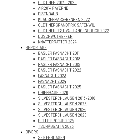
OLDTIMER 2017 – 2020
AIR2014 PAYERNE
EISENBAHN
KLAUSENPASS-RENNEN 2022
OLDTIMERGRANDPRIX SAFENWIL
OLDTIMERFESTIVAL LANGENBRUCK 2022
DÖSCHWOTREFFEN
KNATTERRATTER 2024
REPORTAGE
BASLER FASNACHT 2011
BASLER FASNACHT 2018
BASLER FASNACHT 2019
BASLER FASNACHT 2022
FASNACHT 2023
FASNACHT 2024
BASLER FASNACHT 2025
CHIENBÄSE 2026
SILVESTERCHLAUSEN 2013–2018
SILVESTERCHLAUSEN 2023
SILVESTERCHLAUSEN 2024
SILVESTERCHLAUSEN 2025
BELLE EPOQUE 2024
TSCHÄGGÄTTÄ 2023
DIVERS
SEIFENBLASEN