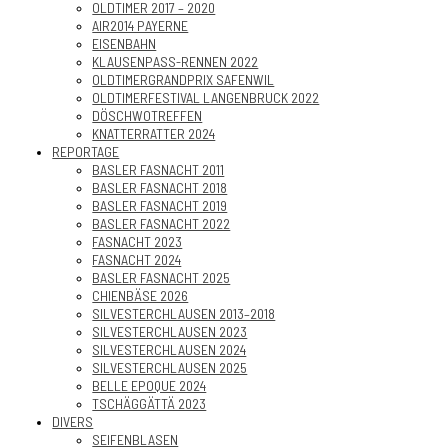
OLDTIMER 2017 – 2020
AIR2014 PAYERNE
EISENBAHN
KLAUSENPASS-RENNEN 2022
OLDTIMERGRANDPRIX SAFENWIL
OLDTIMERFESTIVAL LANGENBRUCK 2022
DÖSCHWOTREFFEN
KNATTERRATTER 2024
REPORTAGE
BASLER FASNACHT 2011
BASLER FASNACHT 2018
BASLER FASNACHT 2019
BASLER FASNACHT 2022
FASNACHT 2023
FASNACHT 2024
BASLER FASNACHT 2025
CHIENBÄSE 2026
SILVESTERCHLAUSEN 2013–2018
SILVESTERCHLAUSEN 2023
SILVESTERCHLAUSEN 2024
SILVESTERCHLAUSEN 2025
BELLE EPOQUE 2024
TSCHÄGGÄTTÄ 2023
DIVERS
SEIFENBLASEN