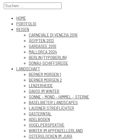
HOME
PORTFOLIO
REISEN
CARNEVALE DI VENEZIA 2016
ÄGYPTEN 2012
GARDASEE 2010
MALLORCA 2024
BERLIN (TYPOBERLIN)
DONAU-SCHIFFSREISE
LANDSCHAFT
BERNER MORGEN 1
BERNER MORGEN 2
LENZERHEIDE
DAVOS IM WINTER
SONNE – MOND – HIMMEL – STERNE
BASELBIETER LANDSCAPES
LAUSNER STREIFLICHTER
GASTERNTAL
ADELBODEN
VOGELPERSPEKTIVE
WINTER IM APPENZELLERLAND
OSTERGLOCKEN IM JURA