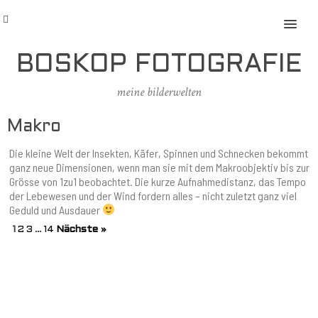
MENU
BOSKOP FOTOGRAFIE
meine bilderwelten
Makro
Die kleine Welt der Insekten, Käfer, Spinnen und Schnecken bekommt
ganz neue Dimensionen, wenn man sie mit dem Makroobjektiv bis zur
Grösse von 1zu1 beobachtet. Die kurze Aufnahmedistanz, das Tempo
der Lebewesen und der Wind fordern alles – nicht zuletzt ganz viel
Geduld und Ausdauer
1
2
3
…
14
Nächste »