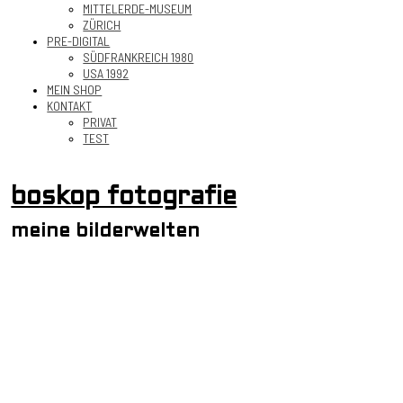
MITTELERDE-MUSEUM
ZÜRICH
PRE-DIGITAL
SÜDFRANKREICH 1980
USA 1992
MEIN SHOP
KONTAKT
PRIVAT
TEST
boskop fotografie
meine bilderwelten