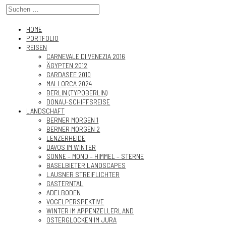
HOME
PORTFOLIO
REISEN
CARNEVALE DI VENEZIA 2016
ÄGYPTEN 2012
GARDASEE 2010
MALLORCA 2024
BERLIN (TYPOBERLIN)
DONAU-SCHIFFSREISE
LANDSCHAFT
BERNER MORGEN 1
BERNER MORGEN 2
LENZERHEIDE
DAVOS IM WINTER
SONNE – MOND – HIMMEL – STERNE
BASELBIETER LANDSCAPES
LAUSNER STREIFLICHTER
GASTERNTAL
ADELBODEN
VOGELPERSPEKTIVE
WINTER IM APPENZELLERLAND
OSTERGLOCKEN IM JURA