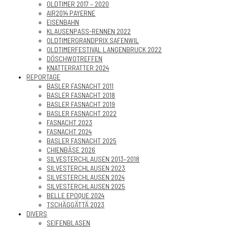
OLDTIMER 2017 – 2020
AIR2014 PAYERNE
EISENBAHN
KLAUSENPASS-RENNEN 2022
OLDTIMERGRANDPRIX SAFENWIL
OLDTIMERFESTIVAL LANGENBRUCK 2022
DÖSCHWOTREFFEN
KNATTERRATTER 2024
REPORTAGE
BASLER FASNACHT 2011
BASLER FASNACHT 2018
BASLER FASNACHT 2019
BASLER FASNACHT 2022
FASNACHT 2023
FASNACHT 2024
BASLER FASNACHT 2025
CHIENBÄSE 2026
SILVESTERCHLAUSEN 2013–2018
SILVESTERCHLAUSEN 2023
SILVESTERCHLAUSEN 2024
SILVESTERCHLAUSEN 2025
BELLE EPOQUE 2024
TSCHÄGGÄTTÄ 2023
DIVERS
SEIFENBLASEN