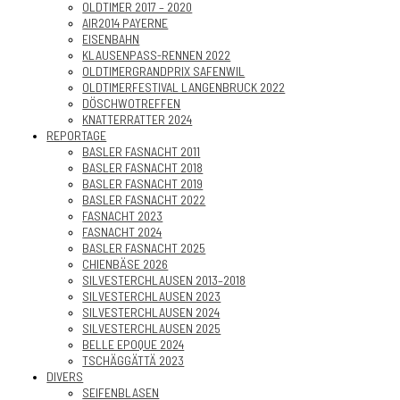
OLDTIMER 2017 – 2020
AIR2014 PAYERNE
EISENBAHN
KLAUSENPASS-RENNEN 2022
OLDTIMERGRANDPRIX SAFENWIL
OLDTIMERFESTIVAL LANGENBRUCK 2022
DÖSCHWOTREFFEN
KNATTERRATTER 2024
REPORTAGE
BASLER FASNACHT 2011
BASLER FASNACHT 2018
BASLER FASNACHT 2019
BASLER FASNACHT 2022
FASNACHT 2023
FASNACHT 2024
BASLER FASNACHT 2025
CHIENBÄSE 2026
SILVESTERCHLAUSEN 2013–2018
SILVESTERCHLAUSEN 2023
SILVESTERCHLAUSEN 2024
SILVESTERCHLAUSEN 2025
BELLE EPOQUE 2024
TSCHÄGGÄTTÄ 2023
DIVERS
SEIFENBLASEN