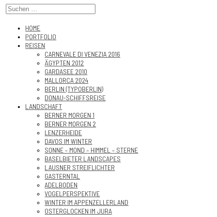
HOME
PORTFOLIO
REISEN
CARNEVALE DI VENEZIA 2016
ÄGYPTEN 2012
GARDASEE 2010
MALLORCA 2024
BERLIN (TYPOBERLIN)
DONAU-SCHIFFSREISE
LANDSCHAFT
BERNER MORGEN 1
BERNER MORGEN 2
LENZERHEIDE
DAVOS IM WINTER
SONNE – MOND – HIMMEL – STERNE
BASELBIETER LANDSCAPES
LAUSNER STREIFLICHTER
GASTERNTAL
ADELBODEN
VOGELPERSPEKTIVE
WINTER IM APPENZELLERLAND
OSTERGLOCKEN IM JURA