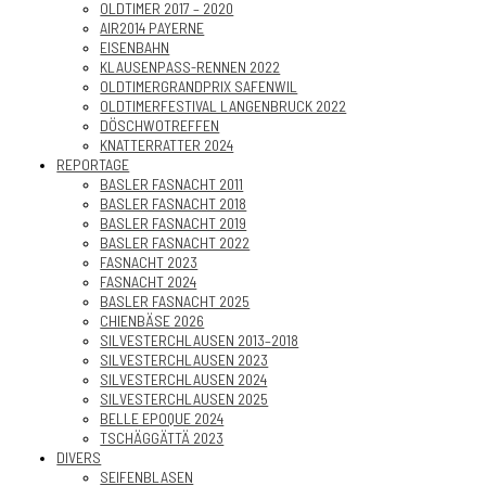
OLDTIMER 2017 – 2020
AIR2014 PAYERNE
EISENBAHN
KLAUSENPASS-RENNEN 2022
OLDTIMERGRANDPRIX SAFENWIL
OLDTIMERFESTIVAL LANGENBRUCK 2022
DÖSCHWOTREFFEN
KNATTERRATTER 2024
REPORTAGE
BASLER FASNACHT 2011
BASLER FASNACHT 2018
BASLER FASNACHT 2019
BASLER FASNACHT 2022
FASNACHT 2023
FASNACHT 2024
BASLER FASNACHT 2025
CHIENBÄSE 2026
SILVESTERCHLAUSEN 2013–2018
SILVESTERCHLAUSEN 2023
SILVESTERCHLAUSEN 2024
SILVESTERCHLAUSEN 2025
BELLE EPOQUE 2024
TSCHÄGGÄTTÄ 2023
DIVERS
SEIFENBLASEN