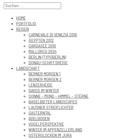
HOME
PORTFOLIO
REISEN
CARNEVALE DI VENEZIA 2016
ÄGYPTEN 2012
GARDASEE 2010
MALLORCA 2024
BERLIN (TYPOBERLIN)
DONAU-SCHIFFSREISE
LANDSCHAFT
BERNER MORGEN 1
BERNER MORGEN 2
LENZERHEIDE
DAVOS IM WINTER
SONNE – MOND – HIMMEL – STERNE
BASELBIETER LANDSCAPES
LAUSNER STREIFLICHTER
GASTERNTAL
ADELBODEN
VOGELPERSPEKTIVE
WINTER IM APPENZELLERLAND
OSTERGLOCKEN IM JURA