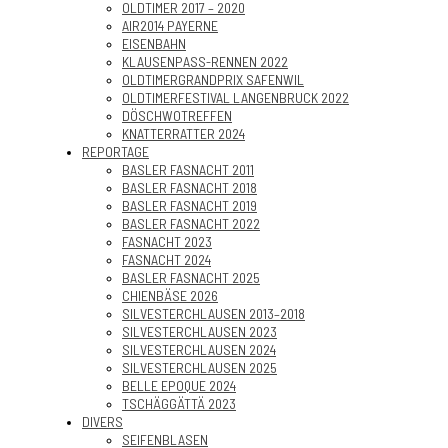
OLDTIMER 2017 – 2020
AIR2014 PAYERNE
EISENBAHN
KLAUSENPASS-RENNEN 2022
OLDTIMERGRANDPRIX SAFENWIL
OLDTIMERFESTIVAL LANGENBRUCK 2022
DÖSCHWOTREFFEN
KNATTERRATTER 2024
REPORTAGE
BASLER FASNACHT 2011
BASLER FASNACHT 2018
BASLER FASNACHT 2019
BASLER FASNACHT 2022
FASNACHT 2023
FASNACHT 2024
BASLER FASNACHT 2025
CHIENBÄSE 2026
SILVESTERCHLAUSEN 2013–2018
SILVESTERCHLAUSEN 2023
SILVESTERCHLAUSEN 2024
SILVESTERCHLAUSEN 2025
BELLE EPOQUE 2024
TSCHÄGGÄTTÄ 2023
DIVERS
SEIFENBLASEN