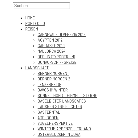
HOME
PORTFOLIO
REISEN
CARNEVALE DI VENEZIA 2016
ÄGYPTEN 2012
GARDASEE 2010
MALLORCA 2024
BERLIN (TYPOBERLIN)
DONAU-SCHIFFSREISE
LANDSCHAFT
BERNER MORGEN 1
BERNER MORGEN 2
LENZERHEIDE
DAVOS IM WINTER
SONNE – MOND – HIMMEL – STERNE
BASELBIETER LANDSCAPES
LAUSNER STREIFLICHTER
GASTERNTAL
ADELBODEN
VOGELPERSPEKTIVE
WINTER IM APPENZELLERLAND
OSTERGLOCKEN IM JURA