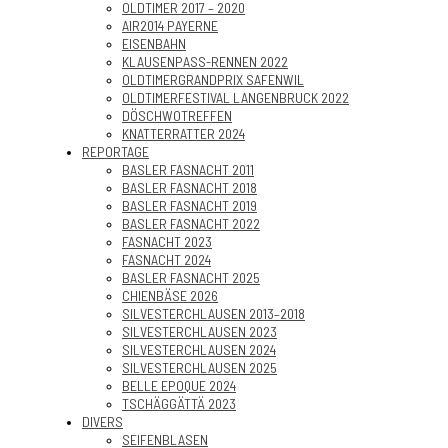
OLDTIMER 2017 – 2020
AIR2014 PAYERNE
EISENBAHN
KLAUSENPASS-RENNEN 2022
OLDTIMERGRANDPRIX SAFENWIL
OLDTIMERFESTIVAL LANGENBRUCK 2022
DÖSCHWOTREFFEN
KNATTERRATTER 2024
REPORTAGE
BASLER FASNACHT 2011
BASLER FASNACHT 2018
BASLER FASNACHT 2019
BASLER FASNACHT 2022
FASNACHT 2023
FASNACHT 2024
BASLER FASNACHT 2025
CHIENBÄSE 2026
SILVESTERCHLAUSEN 2013–2018
SILVESTERCHLAUSEN 2023
SILVESTERCHLAUSEN 2024
SILVESTERCHLAUSEN 2025
BELLE EPOQUE 2024
TSCHÄGGÄTTÄ 2023
DIVERS
SEIFENBLASEN