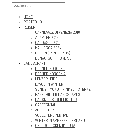
HOME
PORTFOLIO
REISEN
CARNEVALE DI VENEZIA 2016
ÄGYPTEN 2012
GARDASEE 2010
MALLORCA 2024
BERLIN (TYPOBERLIN)
DONAU-SCHIFFSREISE
LANDSCHAFT
BERNER MORGEN 1
BERNER MORGEN 2
LENZERHEIDE
DAVOS IM WINTER
SONNE – MOND – HIMMEL – STERNE
BASELBIETER LANDSCAPES
LAUSNER STREIFLICHTER
GASTERNTAL
ADELBODEN
VOGELPERSPEKTIVE
WINTER IM APPENZELLERLAND
OSTERGLOCKEN IM JURA