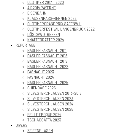
OLDTIMER 2017 – 2020
AIR2014 PAYERNE
EISENBAHN
KLAUSENPASS-RENNEN 2022
OLDTIMERGRANDPRIX SAFENWIL
OLDTIMERFESTIVAL LANGENBRUCK 2022
DÖSCHWOTREFFEN
KNATTERRATTER 2024
REPORTAGE
BASLER FASNACHT 2011
BASLER FASNACHT 2018
BASLER FASNACHT 2019
BASLER FASNACHT 2022
FASNACHT 2023
FASNACHT 2024
BASLER FASNACHT 2025
CHIENBÄSE 2026
SILVESTERCHLAUSEN 2013–2018
SILVESTERCHLAUSEN 2023
SILVESTERCHLAUSEN 2024
SILVESTERCHLAUSEN 2025
BELLE EPOQUE 2024
TSCHÄGGÄTTÄ 2023
DIVERS
SEIFENBLASEN