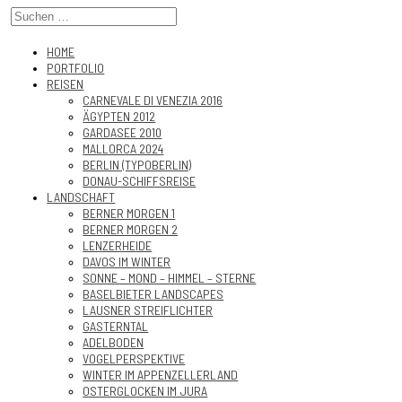
HOME
PORTFOLIO
REISEN
CARNEVALE DI VENEZIA 2016
ÄGYPTEN 2012
GARDASEE 2010
MALLORCA 2024
BERLIN (TYPOBERLIN)
DONAU-SCHIFFSREISE
LANDSCHAFT
BERNER MORGEN 1
BERNER MORGEN 2
LENZERHEIDE
DAVOS IM WINTER
SONNE – MOND – HIMMEL – STERNE
BASELBIETER LANDSCAPES
LAUSNER STREIFLICHTER
GASTERNTAL
ADELBODEN
VOGELPERSPEKTIVE
WINTER IM APPENZELLERLAND
OSTERGLOCKEN IM JURA